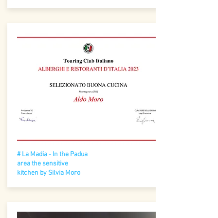
# La Madia - In the Padua
area the sensitive
kitchen by Silvia Moro