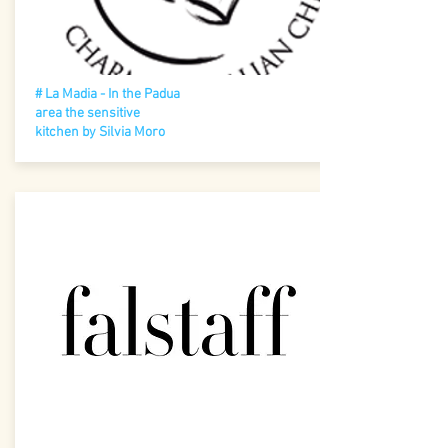
# La Madia - In the Padua
area the sensitive
kitchen by Silvia Moro