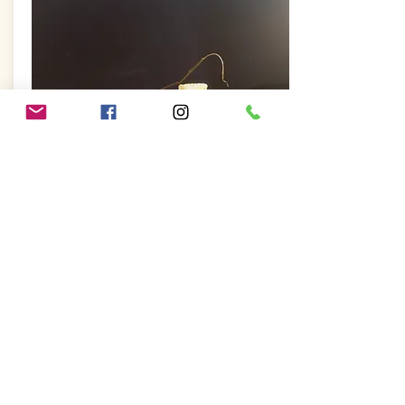
MAGNAR BEN - BEST
GOURMET